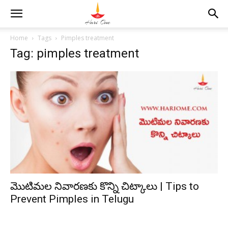
Home
Tags
Pimples treatment
Tag: pimples treatment
మొటిమల నివారణకు కొన్ని చిట్కాలు | Tips to
Prevent Pimples in Telugu