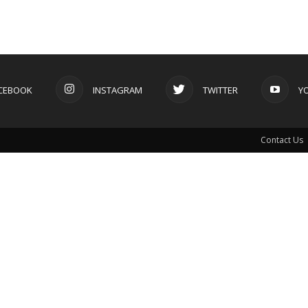
CEBOOK
INSTAGRAM
TWITTER
Y
Contact Us