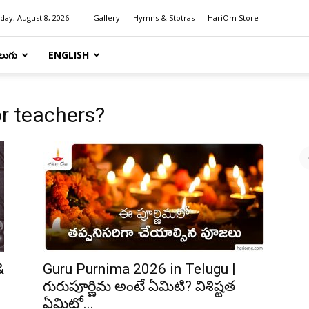
day, August 8, 2026
Gallery
Hymns & Stotras
HariOm Store
లుగు
ENGLISH
or teachers?
&
Guru Purnima 2026 in Telugu |
గురుపూర్ణిమ అంటే ఏమిటి? విశిష్టత
ఏమిటో...