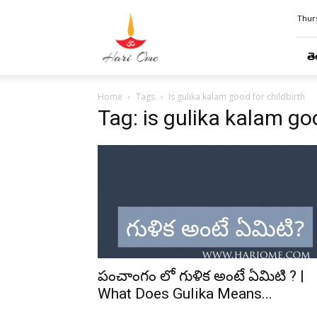
Hari
Thurs
Ome
తె
Home
Tags
Is gulika kalam good for childbirth
Tag: is gulika kalam goo
పంచాంగం లో గుళిక అంటే ఏమిటి ? |
What Does Gulika Means...