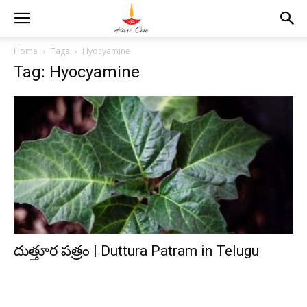
Home
Tags
Hyocyamine
Tag: Hyocyamine
దుత్తూర పత్రం | Duttura Patram in Telugu