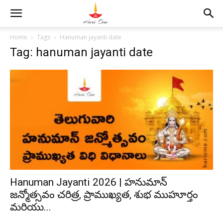
Home
Tags
Hanuman jayanti date
Tag: hanuman jayanti date
Hanuman Jayanti 2026 | హనుమాన్
జన్మోత్సవం చరిత్ర, ప్రాముఖ్యత, శుభ ముహూర్తం
మరియు...