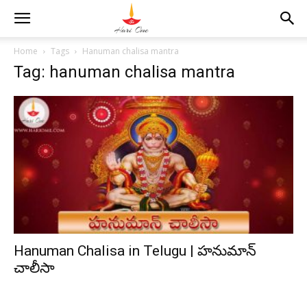
Home
Tags
Hanuman chalisa mantra
Tag: hanuman chalisa mantra
Hanuman Chalisa in Telugu | హనుమాన్
చాలీసా