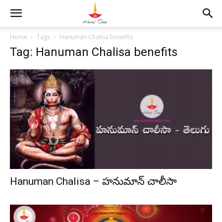
Home
Tags
Hanuman Chalisa benefits
Tag: Hanuman Chalisa benefits
Hanuman Chalisa – హనుమాన్ చాలీసా