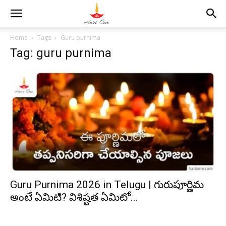
Home
Tags
Guru purnima
Tag: guru purnima
Guru Purnima 2026 in Telugu | గురుపూర్ణిమ
అంటే ఏమిటి? విశిష్టత ఏమిటో...