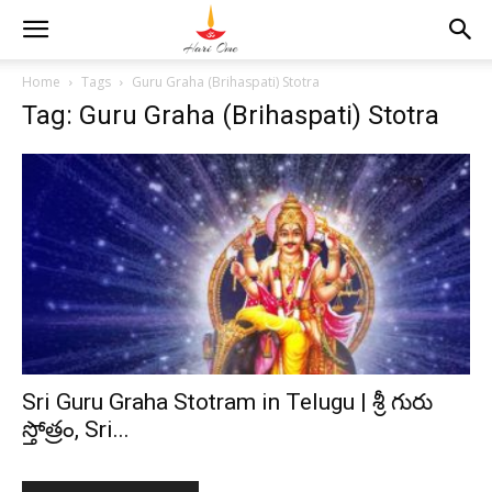
Home
Tags
Guru Graha (Brihaspati) Stotra
Tag: Guru Graha (Brihaspati) Stotra
Sri Guru Graha Stotram in Telugu | శ్రీ గురు
స్తోత్రం, Sri...