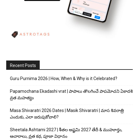
Recent Posts
Guru Purnima 2026 | How, When & Why is it Celebrated?
Papamochana Ekadashi vrat | పాపాలు తొలగించే పాపమోచని ఏకాదశి
వ్రత మహత్యం
Masa Shivaratri 2026 Dates | Masik Shivaratri | మాస శివరాత్రి
ఎందుకు, ఎలా జరుపుకోవాలి?
Sheetala Ashtami 2027 | శీతల అష్టమి 2027 తేదీ & ముహూర్తం,
ఆచారాలు, వ్రత కథ, పూజా విధానం