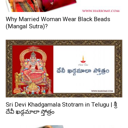
Why Married Woman Wear Black Beads
(Mangal Sutra)?
Sri Devi Khadgamala Stotram in Telugu | శ్రీ
దేవీ ఖడ్గమాలా స్తోత్రం