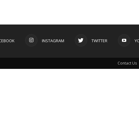
CEBOOK
INSTAGRAM
TWITTER
Y
Contact Us