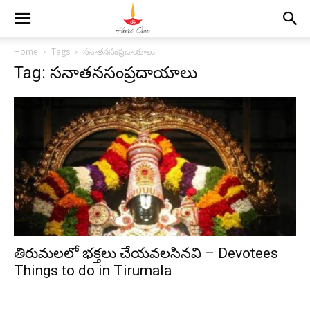
Home
Tags
సనాతనసంప్రదాయాలు
Tag: సనాతనసంప్రదాయాలు
తిరుమలలో భక్తలు చేయవలసినవి – Devotees
Things to do in Tirumala