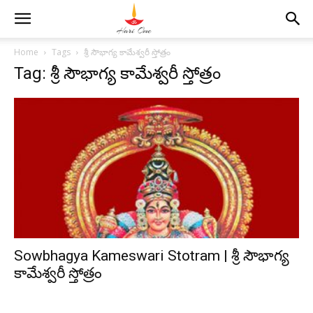
Home
Tags
శ్రీ సౌభాగ్య కామేశ్వరీ స్తోత్రం
Tag: శ్రీ సౌభాగ్య కామేశ్వరీ స్తోత్రం
Sowbhagya Kameswari Stotram | శ్రీ సౌభాగ్య
కామేశ్వరీ స్తోత్రం