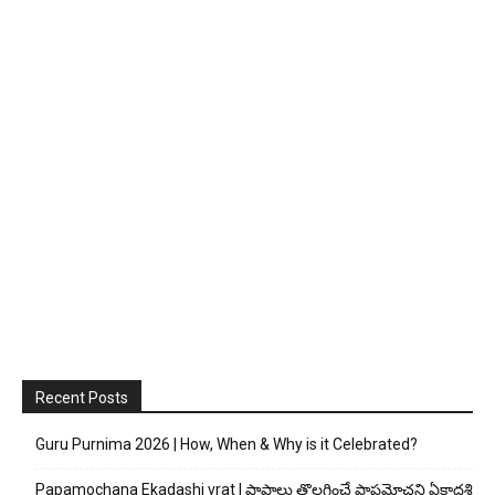
Recent Posts
Guru Purnima 2026 | How, When & Why is it Celebrated?
Papamochana Ekadashi vrat | పాపాలు తొలగించే పాపమోచని ఏకాదశి