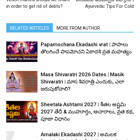
in order to get rid of debts?
Ayurvedic Tips For Cold
RELATED ARTICLES
MORE FROM AUTHOR
Papamochana Ekadashi vrat | పాపాలు
తొలగించే పాపమోచని ఏకాదశి వ్రత మహత్యం
Masa Shivaratri 2026 Dates | Masik
Shivaratri | మాస శివరాత్రి ఎందుకు, ఎలా
జరుపుకోవాలి?
Sheetala Ashtami 2027 | శీతల అష్టమి
2027 తేదీ & ముహూర్తం, ఆచారాలు, వ్రత కథ,
పూజా విధానం
Amalaki Ekadashi 2027 | అమలక