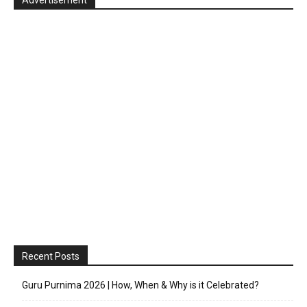
Advertisement
Recent Posts
Guru Purnima 2026 | How, When & Why is it Celebrated?