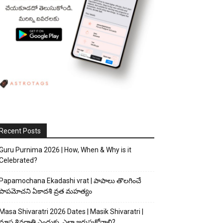
Recent Posts
Guru Purnima 2026 | How, When & Why is it
Celebrated?
Papamochana Ekadashi vrat | పాపాలు తొలగించే
పాపమోచని ఏకాదశి వ్రత మహత్యం
Masa Shivaratri 2026 Dates | Masik Shivaratri |
మాస శివరాత్రి ఎందుకు, ఎలా జరుపుకోవాలి?