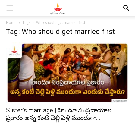
Home
Tags
Who should get married first
Tag: Who should get married first
Sister’s marriage | హిందూ సంప్రదాయాల
ప్రకారం అన్న కంటే చెల్లి పెళ్లి ముందుగా...