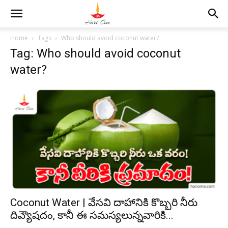
Home
Tags
Who should avoid coconut water?
Tag: Who should avoid coconut
water?
Coconut Water | వేసవి దాహానికి కొబ్బరి నీరు
దివ్యౌషదం, కానీ ఈ సమస్యలున్నవారికి...