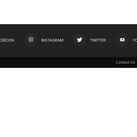
CEBOOK
INSTAGRAM
TWITTER
Y
Contact Us