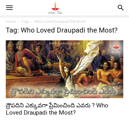
Home
Tags
Who Loved Draupadi the Most?
Tag: Who Loved Draupadi the Most?
ద్రౌపదిని ఎక్కువగా ప్రేమించింది ఎవరు ? Who
Loved Draupadi the Most?