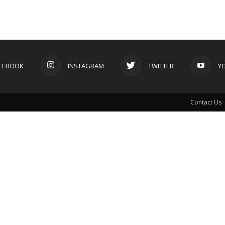
CEBOOK
INSTAGRAM
TWITTER
Y
Contact Us