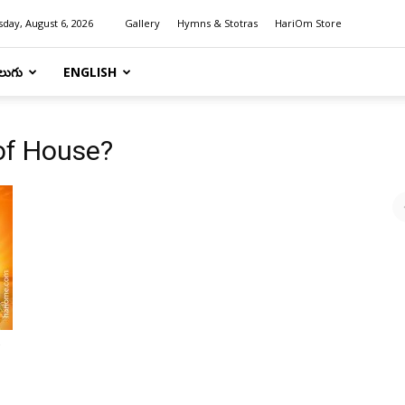
day, August 6, 2026
Gallery
Hymns & Stotras
HariOm Store
లుగు
ENGLISH
of House?