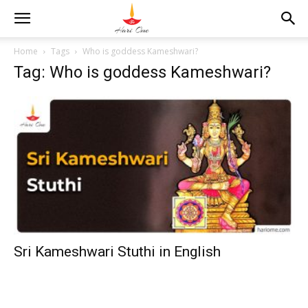
Home
Tags
Who is goddess Kameshwari?
Tag: Who is goddess Kameshwari?
Sri Kameshwari Stuthi in English