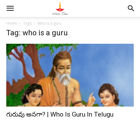
Home
Tags
Who is a guru
Tag: who is a guru
గురువు అనగా? | Who Is Guru In Telugu