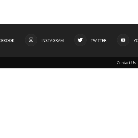
CEBOOK
INSTAGRAM
TWITTER
Y
Contact Us