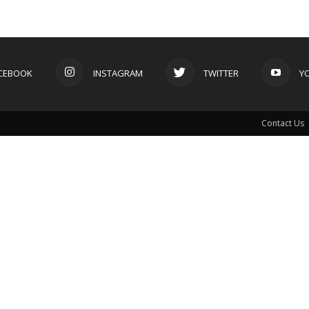
CEBOOK
INSTAGRAM
TWITTER
Y
Contact Us