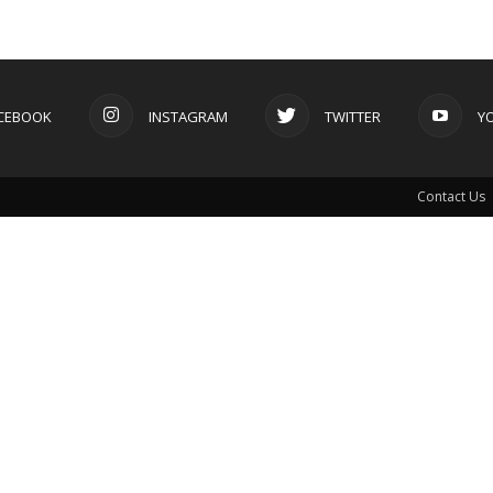
CEBOOK
INSTAGRAM
TWITTER
Y
Contact Us