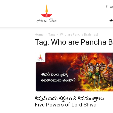
Hari
Frida
Ome
తె
Home
Tags
Who are Pancha Brahmas?
Tag: Who are Pancha 
శివుని ఐదు శక్తులు & శివమంత్రాలు|
Five Powers of Lord Shiva