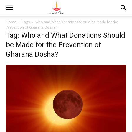
Home
Tags
Who and What Donations Should be Made for the
Prevention of Gharana Dosha?
Tag: Who and What Donations Should
be Made for the Prevention of
Gharana Dosha?