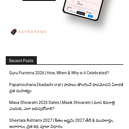
Recent Posts
Guru Purnima 2026 | How, When & Why is it Celebrated?
Papamochana Ekadashi vrat | పాపాలు తొలగించే పాపమోచని ఏకాదశి
వ్రత మహత్యం
Masa Shivaratri 2026 Dates | Masik Shivaratri | మాస శివరాత్రి
ఎందుకు, ఎలా జరుపుకోవాలి?
Sheetala Ashtami 2027 | శీతల అష్టమి 2027 తేదీ & ముహూర్తం,
ఆచారాలు, వ్రత కథ, పూజా విధానం