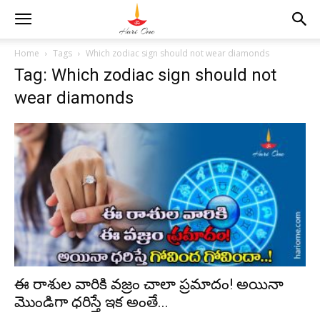
Home
Tags
Which zodiac sign should not wear diamonds
Tag: Which zodiac sign should not
wear diamonds
ఈ రాశుల వారికి వజ్రం చాలా ప్రమాదం! అయినా
మొండిగా ధరిస్తే ఇక అంతే...