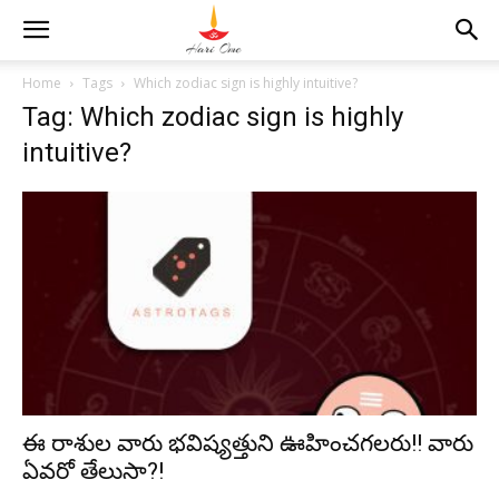
Home
Tags
Which zodiac sign is highly intuitive?
Tag: Which zodiac sign is highly
intuitive?
ఈ రాశుల వారు భవిష్యత్తుని ఊహించగలరు!! వారు
ఏవరో తేలుసా?!