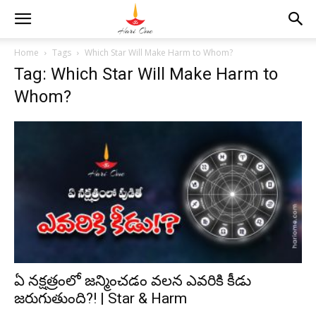
Home
Tags
Which Star Will Make Harm to Whom?
Tag: Which Star Will Make Harm to
Whom?
ఏ నక్షత్రంలో జన్మించడం వలన ఎవరికి కీడు
జరుగుతుంది?! | Star & Harm