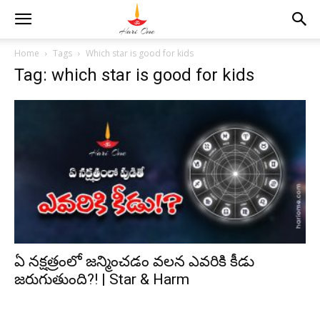
Home
Tags
Which star is good for kids
Tag: which star is good for kids
ఏ నక్షత్రంలో జన్మించడం వలన ఎవరికి కీడు
జరుగుతుంది?! | Star & Harm