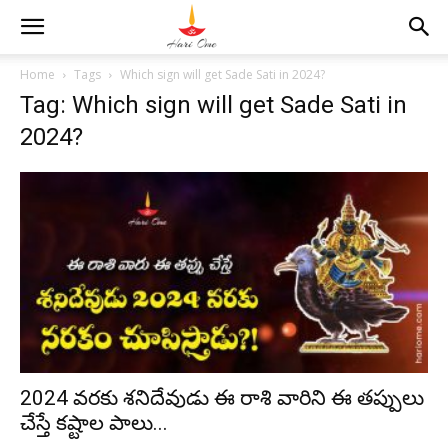
Home
Tags
Which sign will get Sade Sati in 2024?
Tag: Which sign will get Sade Sati in
2024?
2024 వరకు శనిదేవుడు ఈ రాశి వారిని ఈ తప్పులు
చేస్తే కష్టాల పాలు...