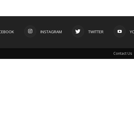
CEBOOK
INSTAGRAM
TWITTER
Y
Contact Us