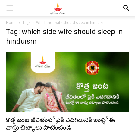
Home
Tags
Which side wife should sleep in hinduism
Tag: which side wife should sleep in
hinduism
కొత్త జంట జీవితంలో పైకి ఎదగడానికి ఇంట్లో ఈ
వాస్తు చిట్కాలు పాటించండి