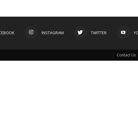
CEBOOK
INSTAGRAM
TWITTER
Y
Contact Us