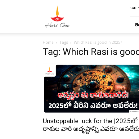
Hari
Satur
Ome
తె
Home
Tags
Which Rasi is good in 2025?
Tag: Which Rasi is goo
Unstoppable luck for the |2025లో
రాశుల వారి అదృష్టాన్ని ఎవరూ ఆపలేరు