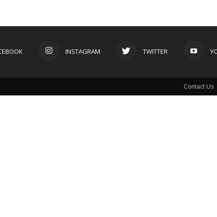
CEBOOK
INSTAGRAM
TWITTER
Y
Contact Us