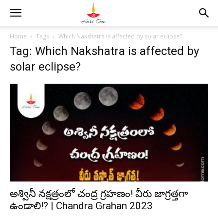
Home
Tags
Which Nakshatra is affected by solar eclipse?
Tag: Which Nakshatra is affected by
solar eclipse?
అశ్వినీ నక్షత్రంలో చంద్ర గ్రహణం! వీరు జాగ్రత్తగా
ఉండాలి!? | Chandra Grahan 2023