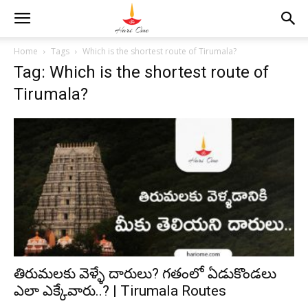
Home
Tags
Which is the shortest route of Tirumala?
Tag: Which is the shortest route of
Tirumala?
తిరుమలకు వెళ్ళే దారులు? గతంలో ఏడుకొండలు
ఎలా ఎక్కేవారు..? | Tirumala Routes