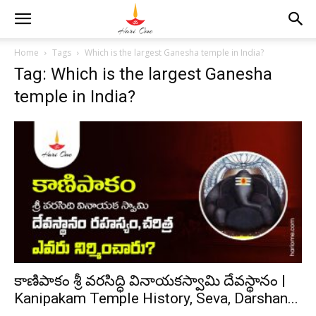
Home
Tags
Which is the largest Ganesha temple in India?
Tag: Which is the largest Ganesha
temple in India?
కాణిపాకం శ్రీ వరసిద్ధి వినాయకస్వామి దేవస్థానం |
Kanipakam Temple History, Seva, Darshan...