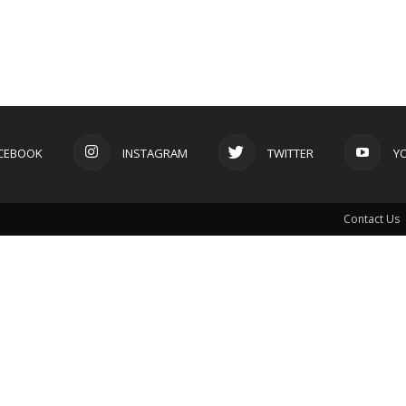
CEBOOK
INSTAGRAM
TWITTER
Y
Contact Us