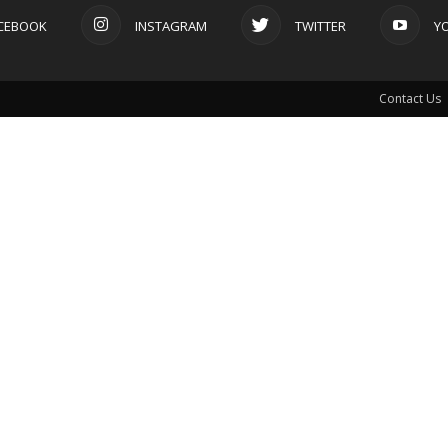
CEBOOK
INSTAGRAM
TWITTER
Y
Contact Us