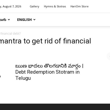
y, August 7, 2026
Gallery
Hymns & Stotras
HariOm Store
లుగు
ENGLISH
 financial debt?
antra to get rid of financial
ఋణ భాదలు తొలగడానికి మార్గం |
Debt Redemption Stotram in
ల
Telugu