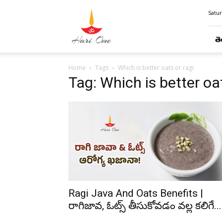
Hari
Satur
Ome
తె
Home
Tags
Which is better oats or ragi
Tag: Which is better oat
Ragi Java And Oats Benefits |
రాగిజావ, ఓట్స్ తీసుకోవడం వల్ల కలిగే...