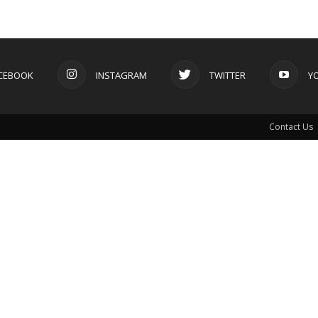
CEBOOK
INSTAGRAM
TWITTER
Y
Contact Us