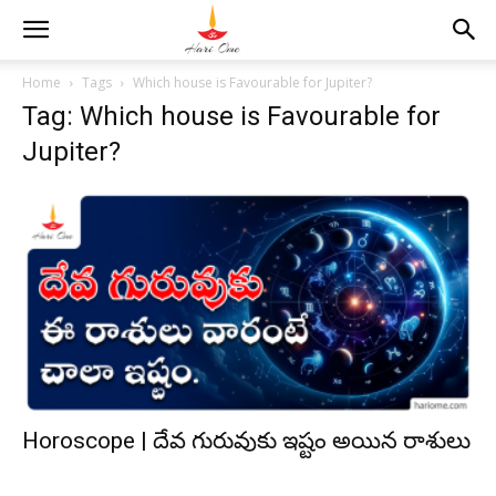
Home
Tags
Which house is Favourable for Jupiter?
Tag: Which house is Favourable for
Jupiter?
Horoscope | దేవ గురువుకు ఇష్టం అయిన రాశులు