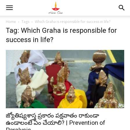
Home
Tags
Which Graha is responsible for success in life?
Tag: Which Graha is responsible for
success in life?
జ్యోతిష్యశాస్త్ర ప్రకారం పక్షవాతం రాకుండా
ఉండాలంటే ఏం చేయాలి? | Prevention of