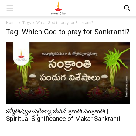
Home
Tags
Which God to pray for Sankranti?
Tag: Which God to pray for Sankranti?
జ్యోతిష్యశాస్త్రరీత్యా జీవన క్రాంతి సంక్రాంతి |
Spiritual Significance of Makar Sankranti