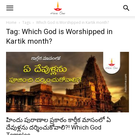
Home
Tags
Which God is Worshipped in Kartik month?
Tag: Which God is Worshipped in
Kartik month?
హిందు పురాణాల ప్రకారం కార్తీక మాసంలో ఏ
దేవుళ్లను దర్శించుకోవాలి?! Which God