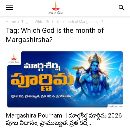
Home
Tags
Which God is the month of Margashirsha?
Tag: Which God is the month of
Margashirsha?
Margashira Pournami | మార్గశీర్ష పూర్ణిమ 2026
పూజ విధానం, ప్రాముఖ్యత, వ్రత కథ,...