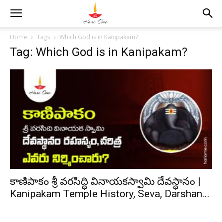
Home
Tags
Which God is in Kanipakam?
Tag: Which God is in Kanipakam?
కాణిపాకం శ్రీ వరసిద్ధి వినాయకస్వామి దేవస్థానం |
Kanipakam Temple History, Seva, Darshan...