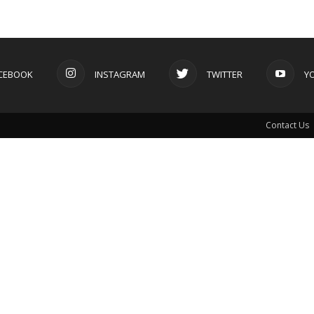
CEBOOK
INSTAGRAM
TWITTER
Y
Contact Us